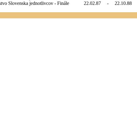
stvo Slovenska jednotlivcov - Finále
22.02.87
-
22.10.88