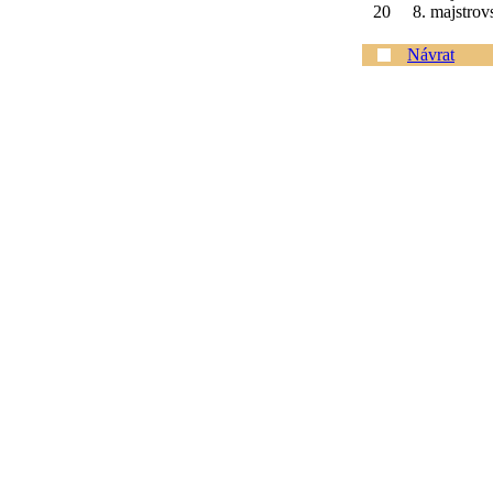
20
8. majstrov
Návrat