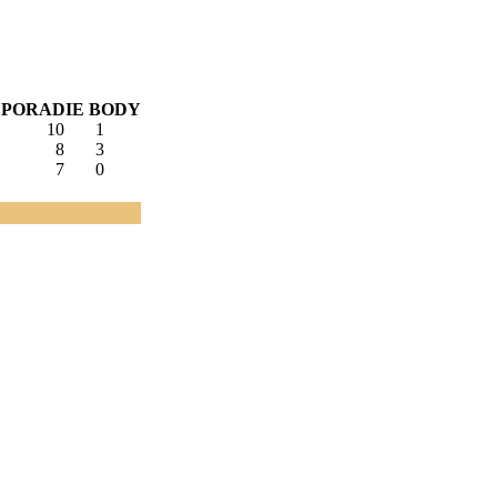
PORADIE
BODY
10
1
8
3
7
0