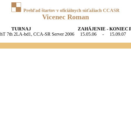
Prehľad štartov v oficiálnych súťažiach CCASR
Vicenec Roman
TURNAJ
ZAHÁJENIE - KONIEC
hT 7th 2LA-bd1, CCA-SR Server 2006
15.05.06
-
15.09.07