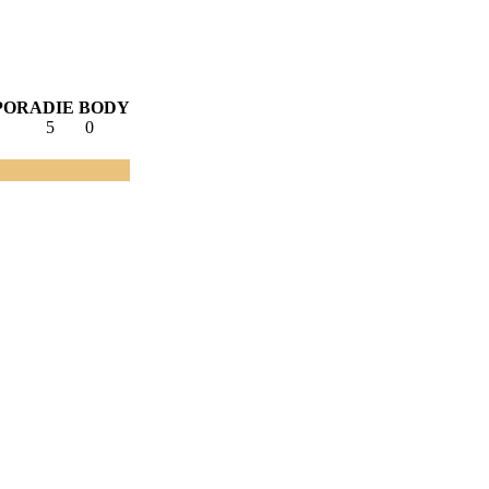
PORADIE
BODY
5
0