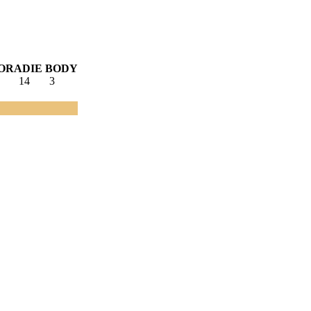
ORADIE
BODY
14
3