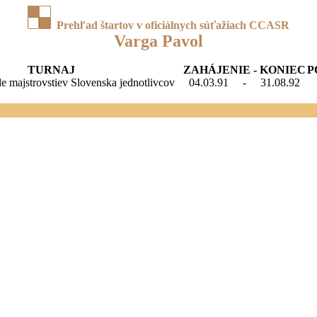
Prehľad štartov v oficiálnych súťažiach CCASR
Varga Pavol
TURNAJ
ZAHÁJENIE - KONIEC
P
le majstrovstiev Slovenska jednotlivcov
04.03.91
-
31.08.92