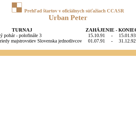
Prehľad štartov v oficiálnych súťažiach CCASR
Urban Peter
TURNAJ
ZAHÁJENIE - KONIE
ý pohár - polofinále 3
15.10.91
-
15.01.93
 triedy majstrovstiev Slovenska jednotlivcov
01.07.91
-
31.12.92