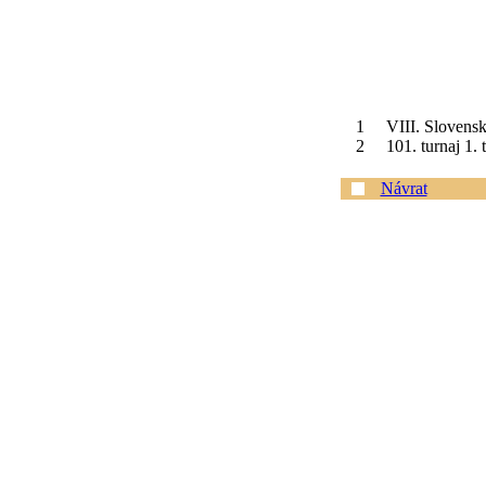
1
VIII. Slovensk
2
101. turnaj 1.
Návrat