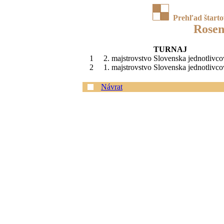
Prehľad štart
Rosen
TURNAJ
1
2. majstrovstvo Slovenska jednotlivco
2
1. majstrovstvo Slovenska jednotlivco
Návrat