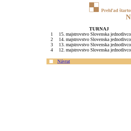
Prehľad štart
N
TURNAJ
1
15. majstrovstvo Slovenska jednotlivco
2
14. majstrovstvo Slovenska jednotlivco
3
13. majstrovstvo Slovenska jednotlivco
4
12. majstrovstvo Slovenska jednotlivco
Návrat