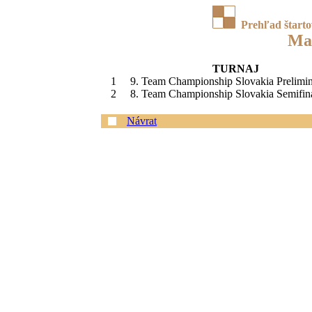
Prehľad štart
Ma
TURNAJ
1
9. Team Championship Slovakia Prelimin
2
8. Team Championship Slovakia Semifina
Návrat