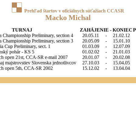
Prehľad štartov v oficiálnych súťažiach CCASR
Macko Michal
TURNAJ
ZAHÁJENIE - KONIEC
a Championship Preliminary, section 4
20.05.11
-
21.02.12
a Championship Preliminary, section 3
20.05.09
-
15.01.10
a Cup Preliminary, sect. 1
01.03.09
-
12.07.09
nský pohár - KS 5
01.02.02
-
21.01.03
h open 21st, CCA-SR e-mail 2007
20.01.07
-
20.02.08
naj majstrovstiev Slovenska jednotlivcov
27.10.03
-
15.04.05
ch open 5th, CCA-SR 2002
15.12.02
-
13.04.04