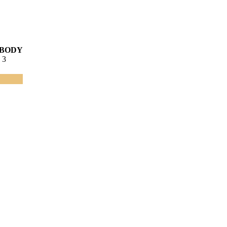
BODY
3