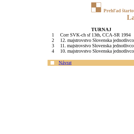
Prehľad štart
La
TURNAJ
1
Corr SVK-ch sf 13th, CCA-SR 1994
2
12. majstrovstvo Slovenska jednotlivco
3
11. majstrovstvo Slovenska jednotlivco
4
10. majstrovstvo Slovenska jednotlivco
Návrat