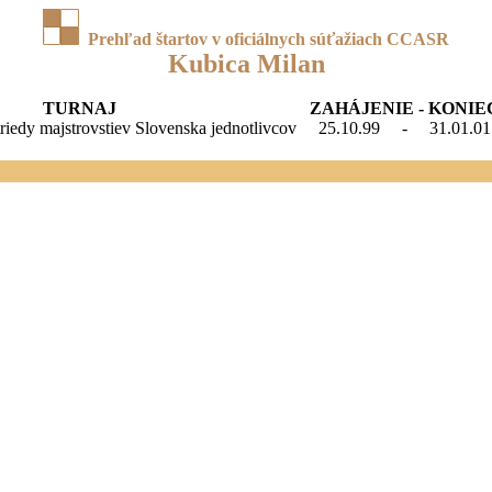
Prehľad štartov v oficiálnych súťažiach CCASR
Kubica Milan
TURNAJ
ZAHÁJENIE - KONIE
 triedy majstrovstiev Slovenska jednotlivcov
25.10.99
-
31.01.01