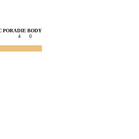
C
PORADIE
BODY
4
0