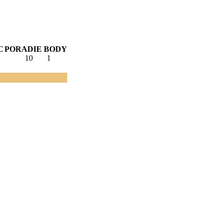
C
PORADIE
BODY
10
1