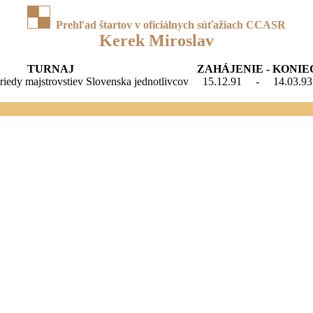
Prehľad štartov v oficiálnych súťažiach CCASR
Kerek Miroslav
TURNAJ
ZAHÁJENIE - KONIE
 triedy majstrovstiev Slovenska jednotlivcov
15.12.91
-
14.03.93