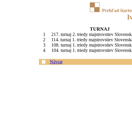
Prehľad štart
I
TURNAJ
1
217. turnaj 2. triedy majstrovstiev Slovens
2
114. turnaj 1. triedy majstrovstiev Slovensk
3
108. turnaj 1. triedy majstrovstiev Slovens
4
104. turnaj 1. triedy majstrovstiev Slovens
Návrat