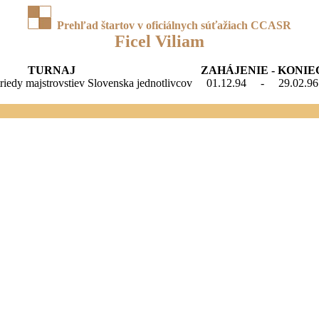
Prehľad štartov v oficiálnych súťažiach CCASR
Ficel Viliam
TURNAJ
ZAHÁJENIE - KONIE
 triedy majstrovstiev Slovenska jednotlivcov
01.12.94
-
29.02.96