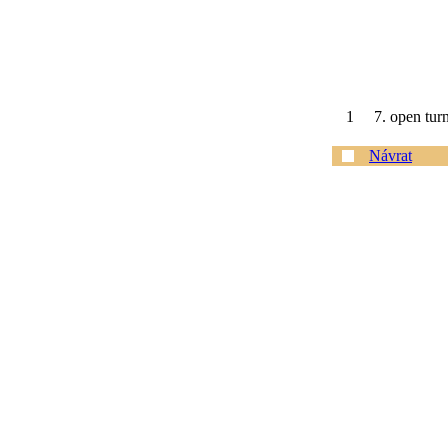
1
7. open tur
Návrat