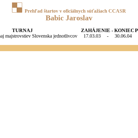
Prehľad štartov v oficiálnych súťažiach CCASR
Babic Jaroslav
TURNAJ
ZAHÁJENIE - KONIEC
naj majstrovstiev Slovenska jednotlivcov
17.03.03
-
30.06.04